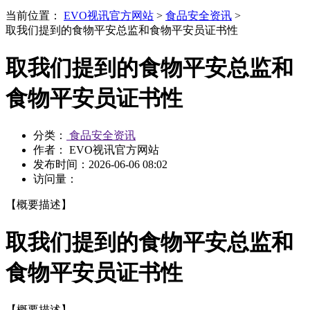
当前位置：
EVO视讯官方网站
>
食品安全资讯
>
取我们提到的食物平安总监和食物平安员证书性
取我们提到的食物平安总监和
食物平安员证书性
分类：
食品安全资讯
作者： EVO视讯官方网站
发布时间：
2026-06-06 08:02
访问量：
【概要描述】
取我们提到的食物平安总监和
食物平安员证书性
【概要描述】