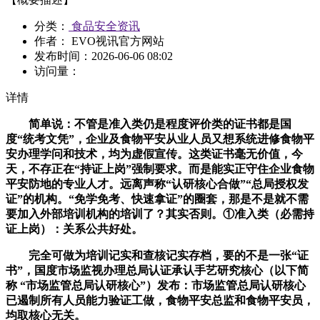
分类：
食品安全资讯
作者： EVO视讯官方网站
发布时间：
2026-06-06 08:02
访问量：
详情
简单说：不管是准入类仍是程度评价类的证书都是国
度“统考文凭”，企业及食物平安从业人员又想系统进修食物平
安办理学问和技术，均为虚假宣传。这类证书毫无价值，今
天，不存正在“持证上岗”强制要求。而是能实正守住企业食物
平安防地的专业人才。远离声称“认研核心合做”“总局授权发
证”的机构。“免学免考、快速拿证”的圈套，那是不是就不需
要加入外部培训机构的培训了？其实否则。①准入类（必需持
证上岗）：关系公共好处。
完全可做为培训记实和查核记实存档，要的不是一张“证
书”，国度市场监视办理总局认证承认手艺研究核心（以下简
称 “市场监管总局认研核心”）发布：市场监管总局认研核心
已遏制所有人员能力验证工做，食物平安总监和食物平安员，
均取核心无关。