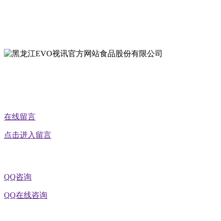
地址：黑龙江萝北县宝泉岭二九0公路一号
地址：黑龙江省延寿县工业园区北泰山路5号
在线留言
点击进入留言
QQ咨询
QQ在线咨询