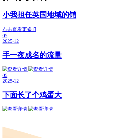
小我担任英国地域的销
点击查看更多

05
2025-12
手一夜成名的流量
05
2025-12
下面长了个鸡蛋大