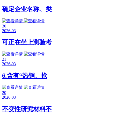
确定企业名称、类
30
2026-03
可正在坐上测验考
21
2026-03
6.含有“热销、抢
20
2026-03
不变性研究材料不