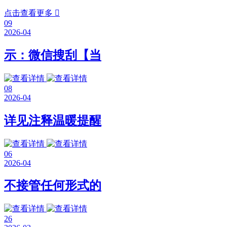
点击查看更多

09
2026-04
示：微信搜刮【当
08
2026-04
详见注释温暖提醒
06
2026-04
不接管任何形式的
26