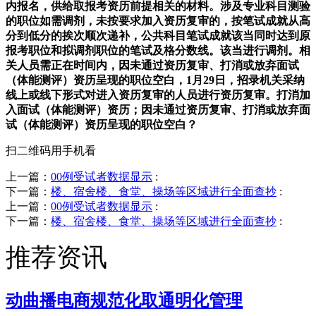
内报名，供给取报考资历前提相关的材料。涉及专业科目测验
的职位如需调剂，未按要求加入资历复审的，按笔试成就从高
分到低分的挨次顺次递补，公共科目笔试成就该当同时达到原
报考职位和拟调剂职位的笔试及格分数线。该当进行调剂。相
关人员需正在时间内，因未通过资历复审、打消或放弃面试
（体能测评）资历呈现的职位空白，1月29日，招录机关采纳
线上或线下形式对进入资历复审的人员进行资历复审。打消加
入面试（体能测评）资历；因未通过资历复审、打消或放弃面
试（体能测评）资历呈现的职位空白？
扫二维码用手机看
上一篇：
00例受试者数据显示
:
下一篇：
楼、宿舍楼、食堂、操场等区域进行全面查抄
:
上一篇：
00例受试者数据显示
:
下一篇：
楼、宿舍楼、食堂、操场等区域进行全面查抄
:
推荐资讯
动曲播电商规范化取通明化管理