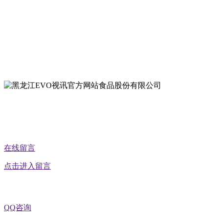
地址：哈尔滨南岗区红旗满族乡科技园区
地址：双城经济技术开发区娃哈哈路6号
地址：黑龙江萝北县宝泉岭二九0公路一号
地址：黑龙江省延寿县工业园区北泰山路5号
公众号二维码
在线留言
点击进入留言
QQ咨询