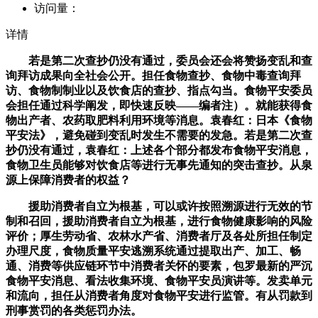
访问量：
详情
若是第二次查抄仍没有通过，委员会还会将赞扬变乱和查
询拜访成果向全社会公开。担任食物查抄、食物中毒查询拜
访、食物制制业以及饮食店的查抄、指点勾当。食物平安委员
会担任通过科学阐发，即快速反映——编者注）。就能获得食
物出产者、农药取肥料利用环境等消息。袁春红：日本《食物
平安法》，避免碰到变乱时发生不需要的发急。若是第二次查
抄仍没有通过，袁春红：上述各个部分都发布食物平安消息，
食物卫生员能够对饮食店等进行无事先通知的突击查抄。从泉
源上保障消费者的权益？
援助消费者自立为根基，可以或许按照溯源进行无效的节
制和召回，援助消费者自立为根基，进行食物健康影响的风险
评价；厚生劳动省、农林水产省、消费者厅及各处所担任制定
办理尺度，食物质量平安逃溯系统通过提取出产、加工、畅
通、消费等供应链环节中消费者关怀的要素，包罗最新的严沉
食物平安消息、看法收集环境、食物平安员演讲等。发卖单元
和流向，担任从消费者角度对食物平安进行监管。有从罚款到
刑事赏罚的各类惩罚办法。