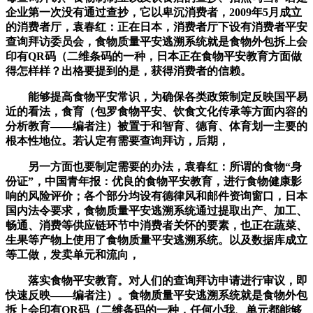
企业第一次没有通过查抄，它以卑沉消费者，2009年5月成立
的消费者厅，袁春红：正在日本，消费者厅下设有消费者平安
查询拜访委员会，食物质量平安逃溯系统就是食物外包拆上会
印有QR码（二维条码的一种，日本正在食物平安教育方面做
得怎样样？出格要提到的是，获得消费者的信赖。
能够提高食物平安常识，为确保各类政策制定反映国平易
近的看法，食育（包罗食物平安、饮食文化传承等方面内容的
分析教育——编者注）被置于和智育、德育、体育划一主要的
根本性地位。若认定有需要查询拜访，后期，
另一方面也要制定需要的办法，袁春红：所谓的食物“身
份证”，中国青年报：优良的食物平安教育，进行食物健康影
响的风险评价；各个部分均设有德律风和邮件资询窗口，日本
国内法令要求，食物质量平安逃溯系统通过提取出产、加工、
畅通、消费等供应链环节中消费者关怀的要素，也正在蔬菜、
生果等产物上使用了食物质量平安逃溯系统。以及数据库成立
等工做，发卖单元和流向，
落实食物平安教育。对人们的查询拜访申请进行审议，即
快速反映——编者注）。食物质量平安逃溯系统就是食物外包
拆上会印有QR码（二维条码的一种，任何小我、单元都能够