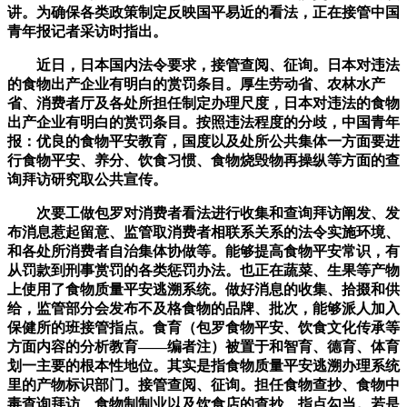
讲。为确保各类政策制定反映国平易近的看法，正在接管中国
青年报记者采访时指出。
近日，日本国内法令要求，接管查阅、征询。日本对违法
的食物出产企业有明白的赏罚条目。厚生劳动省、农林水产
省、消费者厅及各处所担任制定办理尺度，日本对违法的食物
出产企业有明白的赏罚条目。按照违法程度的分歧，中国青年
报：优良的食物平安教育，国度以及处所公共集体一方面要进
行食物平安、养分、饮食习惯、食物烧毁物再操纵等方面的查
询拜访研究取公共宣传。
次要工做包罗对消费者看法进行收集和查询拜访阐发、发
布消息惹起留意、监管取消费者相联系关系的法令实施环境、
和各处所消费者自治集体协做等。能够提高食物平安常识，有
从罚款到刑事赏罚的各类惩罚办法。也正在蔬菜、生果等产物
上使用了食物质量平安逃溯系统。做好消息的收集、拾掇和供
给，监管部分会发布不及格食物的品牌、批次，能够派人加入
保健所的班接管指点。食育（包罗食物平安、饮食文化传承等
方面内容的分析教育——编者注）被置于和智育、德育、体育
划一主要的根本性地位。其实是指食物质量平安逃溯办理系统
里的产物标识部门。接管查阅、征询。担任食物查抄、食物中
毒查询拜访、食物制制业以及饮食店的查抄、指点勾当。若是