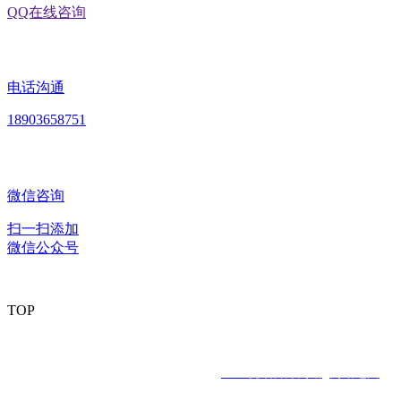
QQ在线咨询
电话沟通
18903658751
微信咨询
扫一扫添加
微信公众号
TOP
版权所有：黑龙江EVO视讯官方网站食品股份有限公司 Copyright ©
2020 All rights reserved
网站建设：
EVO视讯官方网站
网站地图