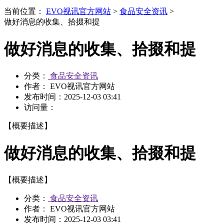
当前位置：
EVO视讯官方网站
>
食品安全资讯
>
做好消息的收集、拾掇和提
做好消息的收集、拾掇和提
分类：
食品安全资讯
作者： EVO视讯官方网站
发布时间：
2025-12-03 03:41
访问量：
【概要描述】
做好消息的收集、拾掇和提
【概要描述】
分类：
食品安全资讯
作者： EVO视讯官方网站
发布时间：
2025-12-03 03:41