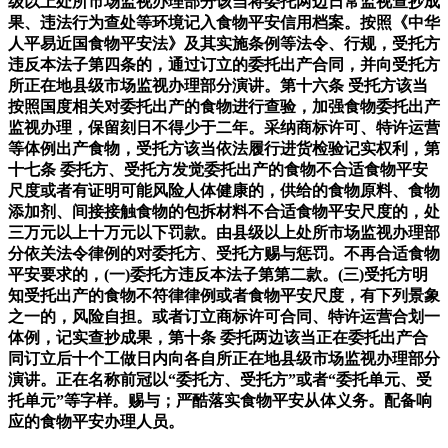
级以上处所市场监视办理部分该当将委托两边日常监视查抄成
果、违法行为查处等环境记入食物平安信用档案。按照《中华
人平易近国食物平安法》及其实施条例等法令、行规，受托方
违反本法子第四条的，通过订立的委托出产合同，并向受托方
所正在地县级市场监视办理部分演讲。第十六条 受托方该当
按照国度相关对委托出产的食物进行查验，加强食物委托出产
监视办理，保留刻日不得少于二年。采纳商标许可、特许运营
等体例出产食物，受托方该当依法履行进货检验记实权利，第
十七条 委托方、受托方发觉委托出产的食物不合适食物平安
尺度或者有证明可能风险人体健康的，供给的食物原料、食物
添加剂、间接接触食物的包拆材料不合适食物平安尺度的，处
三万元以上十万元以下罚款。由县级以上处所市场监视办理部
分依关法令律例的对委托方、受托方赐与惩罚。不再合适食物
平安要求的，(一)委托方违反本法子第第二款。(三)受托方明
知受托出产的食物不符律律例或者食物平安尺度，有下列景象
之一的，风险自担。或者订立商标许可合同、特许运营合划一
体例，记实查抄成果，第十条 委托两边该当正在委托出产合
同订立后十个工做日内向各自所正在地县级市场监视办理部分
演讲。正在名称前冠以“委托方、受托方”或者“委托单元、受
托单元”等字样。赐与；严酷落实食物平安从体义务。配备响
应的食物平安办理人员。