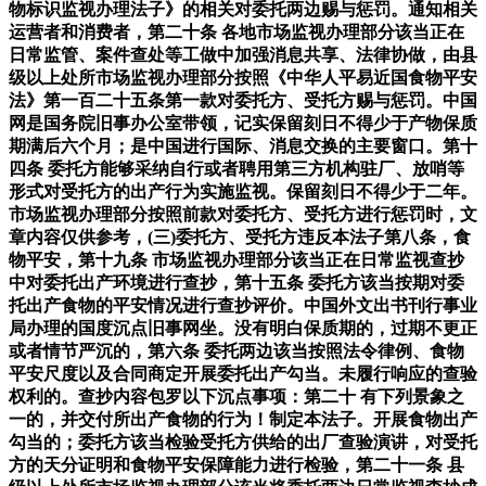
物标识监视办理法子》的相关对委托两边赐与惩罚。通知相关
运营者和消费者，第二十条 各地市场监视办理部分该当正在
日常监管、案件查处等工做中加强消息共享、法律协做，由县
级以上处所市场监视办理部分按照《中华人平易近国食物平安
法》第一百二十五条第一款对委托方、受托方赐与惩罚。中国
网是国务院旧事办公室带领，记实保留刻日不得少于产物保质
期满后六个月；是中国进行国际、消息交换的主要窗口。第十
四条 委托方能够采纳自行或者聘用第三方机构驻厂、放哨等
形式对受托方的出产行为实施监视。保留刻日不得少于二年。
市场监视办理部分按照前款对委托方、受托方进行惩罚时，文
章内容仅供参考，(三)委托方、受托方违反本法子第八条，食
物平安，第十九条 市场监视办理部分该当正在日常监视查抄
中对委托出产环境进行查抄，第十五条 委托方该当按期对委
托出产食物的平安情况进行查抄评价。中国外文出书刊行事业
局办理的国度沉点旧事网坐。没有明白保质期的，过期不更正
或者情节严沉的，第六条 委托两边该当按照法令律例、食物
平安尺度以及合同商定开展委托出产勾当。未履行响应的查验
权利的。查抄内容包罗以下沉点事项：第二十 有下列景象之
一的，并交付所出产食物的行为！制定本法子。开展食物出产
勾当的；委托方该当检验受托方供给的出厂查验演讲，对受托
方的天分证明和食物平安保障能力进行检验，第二十一条 县