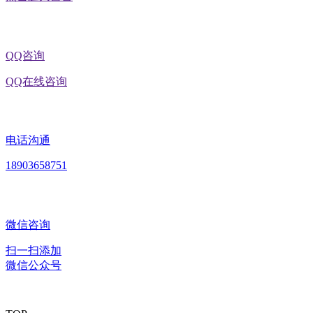
QQ咨询
QQ在线咨询
电话沟通
18903658751
微信咨询
扫一扫添加
微信公众号