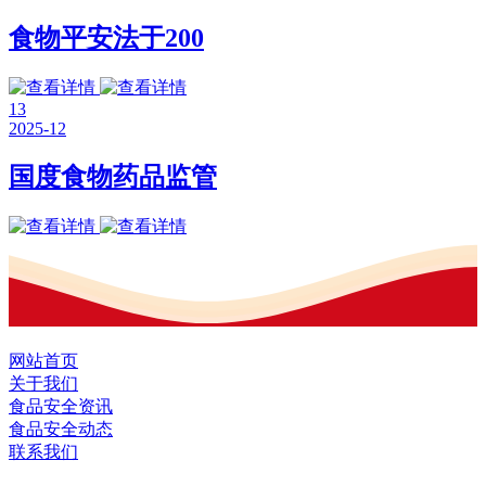
食物平安法于200
13
2025-12
国度食物药品监管
网站首页
关于我们
食品安全资讯
食品安全动态
联系我们