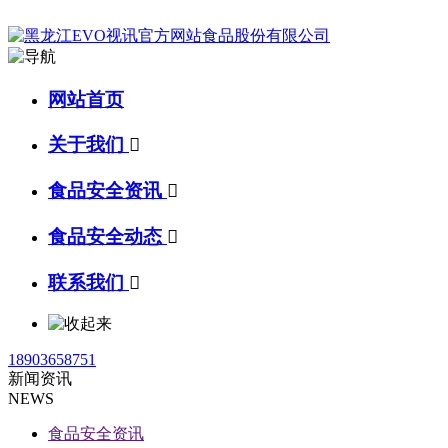
网站首页
关于我们

食品安全资讯

食品安全动态

联系我们

18903658751
新闻资讯
NEWS
食品安全资讯