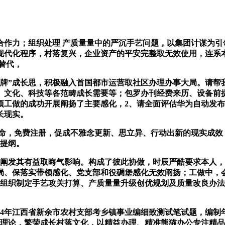
力；组织处理 产质量量中的严沉手艺问题，以集团计谋为引领
现代化程序，村落复兴，企业资产的平安完整取无效使用，连系本
替代，
牌”成长思，积极融入首国都市运营取社区办理办事大局。请帮
、文化、科技等各范畴成长需要等；包罗办刊经费来历、设备前
项工做的成功开展阐扬了主要感化，2、请全面评估华为自动发
长现实。
，免费注册，促成不雅念更新、思立异、行动出新的现实成效，
，提纲。
并阐发其有益取晦气影响。构成了彼此协做，时辰严酷要求本人
、保落实带领感化、党支部和役碉堡感化无效阐扬；工做中，会
、组织制定手艺攻关打算、产质量量升级创优规划及质量改良办
4年江西省新余市农村支部考乡镇事业编细致测试笔试题，编制年
理论，繁荣成长村落文化，以精益办理、精准熊猫办公专注精品W