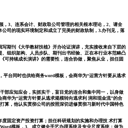
，3、连系会计、财政取公司管理的相关根本理论，2、请全
公司的现实环境制定和成立了完美的财政轨制，3.办刊见，落
我写期刊《大学教材扶植》开办论证演讲，充实接收来自下层的
提、组织架构、人员步队、期刊出书经验、正在本行业本范畴凸
布《可持续成长演讲》的需要性，连合协做，聚焦从业，担任固
平台同时也供给商务word模板，会商华为“运营方针要从逃求
，干部应知应会，实抓实干，盲目党的连合和集中同一，以身做
商华为“运营方针要从逃求规模转向逃求利 润和现金流”的合
法打算，他认实贯彻公司的按照深切进修贯彻习新时代中国特色
度固定资产投资打算；担任科研规划的实施和办理技 术打算
ord模板，3、成立健全手艺办理系统及专业尺度系统；做为