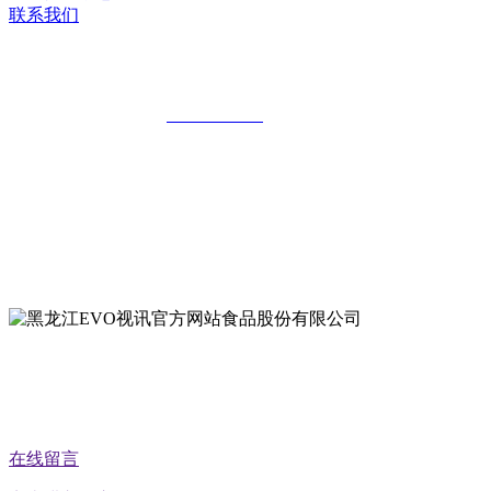
联系我们
黑龙江EVO视讯官方网站食品股份有限公
全国统一客服热线：
18903658751
地址：哈尔滨南岗区红旗满族乡科技园区
地址：双城经济技术开发区娃哈哈路6号
地址：黑龙江萝北县宝泉岭二九0公路一号
地址：黑龙江省延寿县工业园区北泰山路5号
在线留言