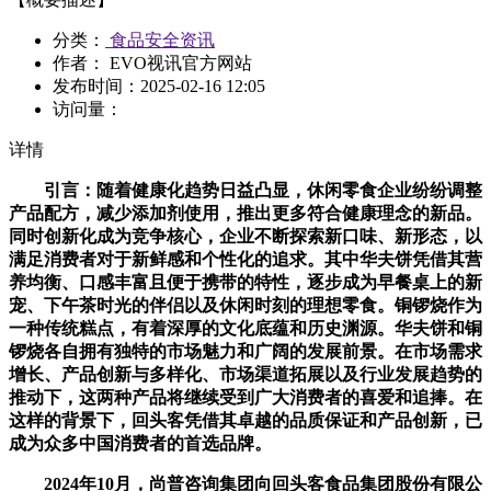
分类：
食品安全资讯
作者： EVO视讯官方网站
发布时间：
2025-02-16 12:05
访问量：
详情
引言：随着健康化趋势日益凸显，休闲零食企业纷纷调整
产品配方，减少添加剂使用，推出更多符合健康理念的新品。
同时创新化成为竞争核心，企业不断探索新口味、新形态，以
满足消费者对于新鲜感和个性化的追求。其中华夫饼凭借其营
养均衡、口感丰富且便于携带的特性，逐步成为早餐桌上的新
宠、下午茶时光的伴侣以及休闲时刻的理想零食。铜锣烧作为
一种传统糕点，有着深厚的文化底蕴和历史渊源。华夫饼和铜
锣烧各自拥有独特的市场魅力和广阔的发展前景。在市场需求
增长、产品创新与多样化、市场渠道拓展以及行业发展趋势的
推动下，这两种产品将继续受到广大消费者的喜爱和追捧。在
这样的背景下，回头客凭借其卓越的品质保证和产品创新，已
成为众多中国消费者的首选品牌。
2024年10月，尚普咨询集团向回头客食品集团股份有限公