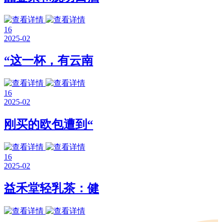
16
2025-02
“这一杯，有云南
16
2025-02
刚买的欧包遭到“
16
2025-02
益禾堂轻乳茶：健