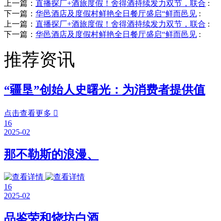
上一篇：
直播探厂+酒旅度假！舍得酒持续发力双节，联合
:
下一篇：
华邑酒店及度假村鲜艳全日餐厅盛启“鲜而邑见
:
上一篇：
直播探厂+酒旅度假！舍得酒持续发力双节，联合
:
下一篇：
华邑酒店及度假村鲜艳全日餐厅盛启“鲜而邑见
:
推荐资讯
“疆垦”创始人史曙光：为消费者提供值
点击查看更多

16
2025-02
那不勒斯的浪漫、
16
2025-02
品鉴荣和烧坊白酒