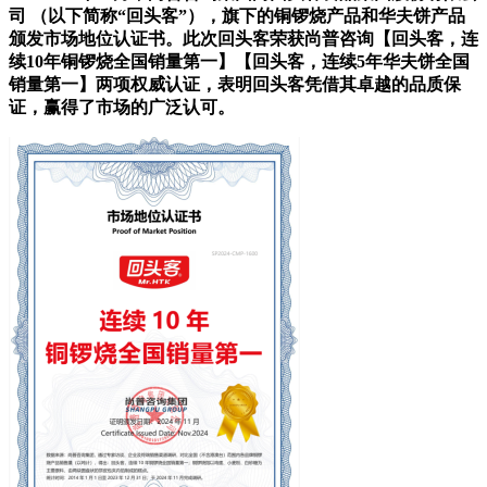
司 （以下简称“回头客”），旗下的铜锣烧产品和华夫饼产品
颁发市场地位认证书。此次回头客荣获尚普咨询【回头客，连
续10年铜锣烧全国销量第一】【回头客，连续5年华夫饼全国
销量第一】两项权威认证，表明回头客凭借其卓越的品质保
证，赢得了市场的广泛认可。