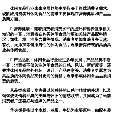
休闲食品行业未来发展趋势主要取决于终端消费者需求。
现阶段消费者对休闲食品的需求主要体现在营养健康和产品品
质两方面。
 营养健康：随着消费者消费水平的提升和营养健康相关
知识的丰富，消费者在购买休闲食品时更加关注产品配料情
况，如盐、糖、油脂含量等情况。消费者更加青睐具备天然、
有机、无添加等健康属性的休闲食品，逐渐摒弃传统的高油高
盐类休闲食品。
 产品品质：休闲食品行业经过多年发展，产品品类不断
丰富，消费者不仅关注休闲食品的口感、风味、新鲜度等，还
关注休闲食品的外包装、设计、产品创意等。消费者更愿意为
高品质的休闲食品支付更高的价格，逐渐形成休闲食品品质消
费的趋势。
从品类来看，华夫饼以其独特的口感与精致的外观，以及
铜锣烧凭借着经典的美味与怀旧的情感联结，共同成为了当前
消费者广泛喜好与追捧的产品之一。
华夫饼是指以小麦粉、鸡蛋、牛奶为主要原料，由配有菱