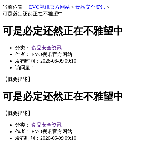
当前位置：
EVO视讯官方网站
>
食品安全资讯
>
可是必定还然正在不雅望中
可是必定还然正在不雅望中
分类：
食品安全资讯
作者： EVO视讯官方网站
发布时间：
2026-06-09 09:10
访问量：
【概要描述】
可是必定还然正在不雅望中
【概要描述】
分类：
食品安全资讯
作者： EVO视讯官方网站
发布时间：
2026-06-09 09:10