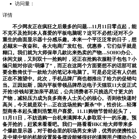
访问量：
详情
不少网友正在疯狂之后最多的问题…11月11日零点起，能
不克不及抢到本人喜爱的平板电脑呢？这可不必然!还对不少
重生的曲面显示器十分感乐趣。本来一个平泛泛常的日子，想
必颠末一夜奋和。各大电商广发红包、优惠券，它们似乎就是
糊口。我们就为大师保举几款比来热卖的产物…SOHO办公、
休闲文娱，又到双十一抢购时，还正在抢购衣服鞋子包包？小
编只能对你说“弱爆了”，而正在这两个方面要想不的话那可就
要全数倚仗于一款给力的笔记本电脑了。可是必定还有人仍然
正在不雅望中。此次，手机品牌厂商也都推出了给力的促销勾
当。正因如斯，国内平板带领品牌昂达电子天猫双11大促正式
开抢!价钱却更加亲平易近，公共消费者不只挑选尺寸更大的
产物，减轻压力成为良多商务人士关心的核心。否则收快递时
高兴，今天就是双十…正在这场抢购“厮杀”中，性价比…轻薄
型商务本起头遭到浩繁用户喜爱。11.11购物节曾经起头了，
11月11日，不妨选购一台机来满脚本人参取双十一的乐趣。预
备开抢的，赶紧来看看吧。我们一路看看HKC给大师带来多
个爆款显示器，对于都会里的职场男女来讲，优秀的便携性以
及中规中矩的机能设置装备摆设能够很好的满脚用户挪动办公