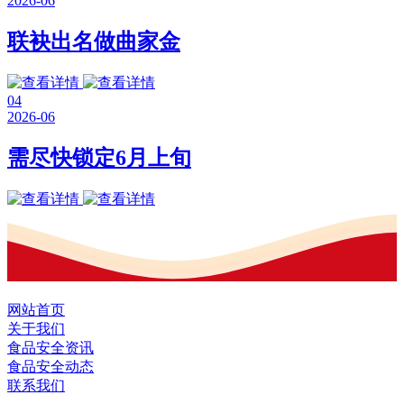
2026-06
联袂出名做曲家金
04
2026-06
需尽快锁定6月上旬
网站首页
关于我们
食品安全资讯
食品安全动态
联系我们