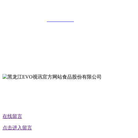
公司
全国统一客服热线：
18903658751
地址：哈尔滨南岗区红旗满族乡科技园区
地址：双城经济技术开发区娃哈哈路6号
地址：黑龙江萝北县宝泉岭二九0公路一号
地址：黑龙江省延寿县工业园区北泰山路5号
公众号二维码
在线留言
点击进入留言