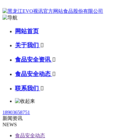
网站首页
关于我们

食品安全资讯

食品安全动态

联系我们

18903658751
新闻资讯
NEWS
食品安全动态