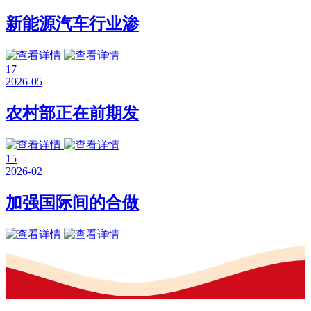
新能源汽车行业渗
17
2026-05
农村部正在前期发
15
2026-02
加强国际间的合做