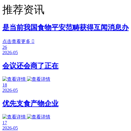
推荐资讯
是当前我国食物平安范畴获得互闻消息办
点击查看更多

26
2026-05
会议还会商了正在
18
2026-05
优先支食产物企业
17
2026-05