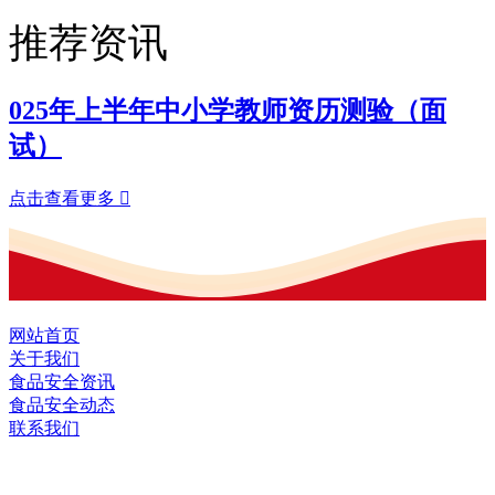
推荐资讯
025年上半年中小学教师资历测验（面
试）
点击查看更多

网站首页
关于我们
食品安全资讯
食品安全动态
联系我们
黑龙江EVO视讯官方网站食品股份有限